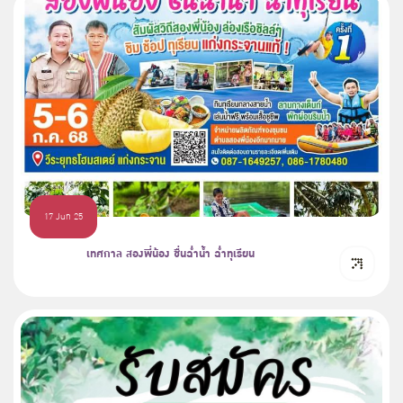
17 Jun 25
เทศกาล สองพี่น้อง ชื่นฉ่ำน้ำ ฉ่ำทุเรียน